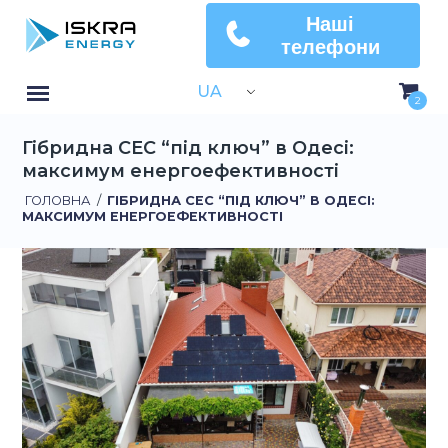
Наші
телефони
UA
2
Гібридна СЕС “під ключ” в Одесі:
максимум енергоефективності
ГОЛОВНА
/
ГІБРИДНА СЕС “ПІД КЛЮЧ” В ОДЕСІ:
МАКСИМУМ ЕНЕРГОЕФЕКТИВНОСТІ