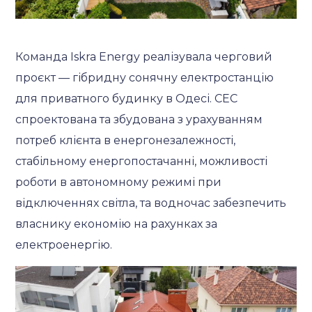
Команда Iskra Energy реалізувала черговий
проєкт — гібридну сонячну електростанцію
для приватного будинку в Одесі.
СЕС
спроектована та збудована з урахуванням
потреб клієнта в енергонезалежності,
стабільному енергопостачанні, можливості
роботи в автономному режимі при
відключеннях світла, та водночас забезпечить
власнику економію на рахунках за
електроенергію.