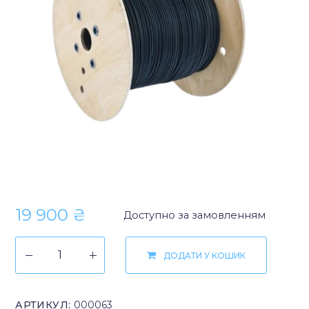
19 900
₴
Доступно за замовленням
ДОДАТИ У КОШИК
АРТИКУЛ:
000063