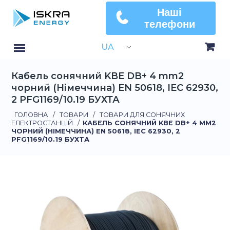
Наші
телефони
UA
Кабель сонячний KBE DB+ 4 mm2
чорний (Німеччина) EN 50618, IEC 62930,
2 PFG1169/10.19 БУХТА
ГОЛОВНА
/
ТОВАРИ
/
ТОВАРИ ДЛЯ СОНЯЧНИХ
ЕЛЕКТРОСТАНЦІЙ
/
КАБЕЛЬ СОНЯЧНИЙ KBE DB+ 4 MM2
ЧОРНИЙ (НІМЕЧЧИНА) EN 50618, IEC 62930, 2
PFG1169/10.19 БУХТА