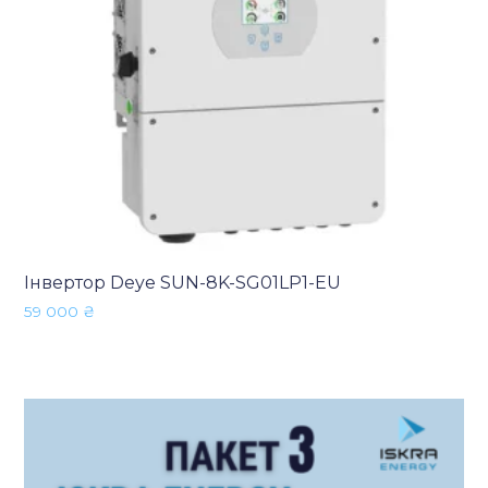
Інвертор Deye SUN-8K-SG01LP1-EU
59 000
₴