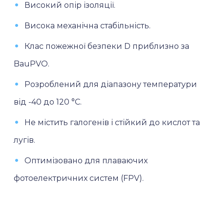
Високий опір ізоляції.
Висока механічна стабільність.
Клас пожежної безпеки D приблизно за
BauPVO.
Розроблений для діапазону температури
від -40 до 120 °C.
Не містить галогенів і стійкий до кислот та
лугів.
Оптимізовано для плаваючих
фотоелектричних систем (FPV).