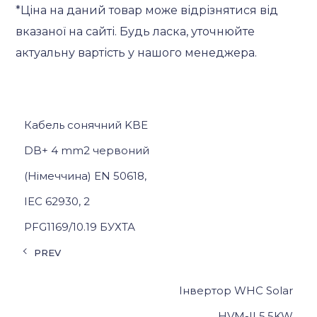
*Ціна на даний товар може відрізнятися від
вказаної на сайті. Будь ласка, уточнюйте
актуальну вартість у нашого менеджера.
Кабель сонячний KBE
DB+ 4 mm2 червоний
(Німеччина) EN 50618,
IEC 62930, 2
PFG1169/10.19 БУХТА
PREV
Інвертор WHC Solar
HVM-II 5.5KW