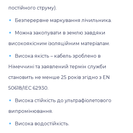
постійного струму).
Безперервне маркування лічильника.
Можна закопувати в землю завдяки
високоякісним ізоляційним матеріалам.
Висока якість – кабель зроблено в
Німеччині та заявлений термін служби
становить не менше 25 років згідно з EN
50618/IEC 62930.
Висока стійкість до ультрафіолетового
випромінювання.
Висока водостійкість.