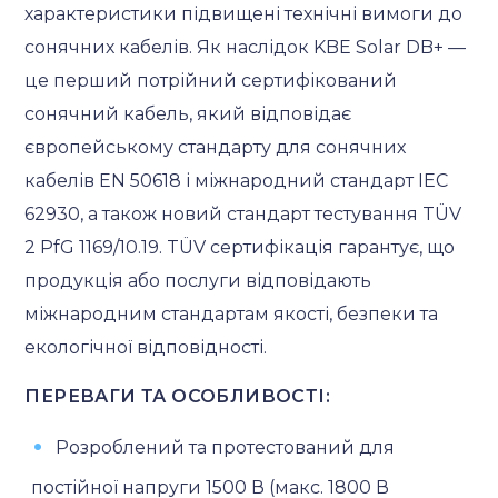
характеристики підвищені технічні вимоги до
сонячних кабелів. Як наслідок KBE Solar DB+ —
це перший потрійний сертифікований
сонячний кабель, який відповідає
європейському стандарту для сонячних
кабелів EN 50618 і міжнародний стандарт IEC
62930, а також новий стандарт тестування TÜV
2 PfG 1169/10.19. TÜV сертифікація гарантує, що
продукція або послуги відповідають
міжнародним стандартам якості, безпеки та
екологічної відповідності.
ПЕРЕВАГИ ТА ОСОБЛИВОСТІ:
Розроблений та протестований для
постійної напруги 1500 В (макс. 1800 В