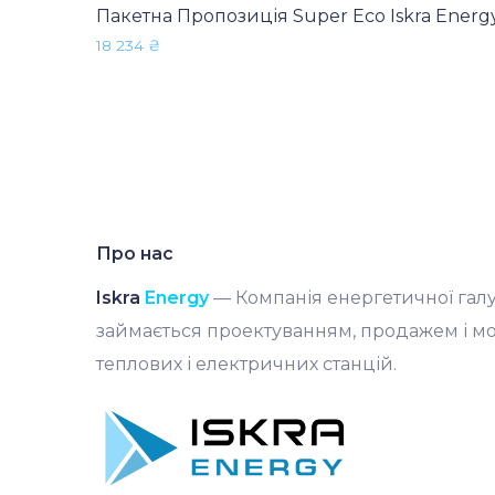
Пакетна Пропозиція Super Eco Iskra Energ
18 234
₴
Про нас
Iskra
Energy
— Компанія енергетичної галуз
займається проектуванням, продажем і м
теплових і електричних станцій.