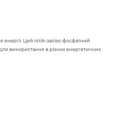
 енергії. Цей літій-залізо-фосфатний
 для використання в різних енергетичних