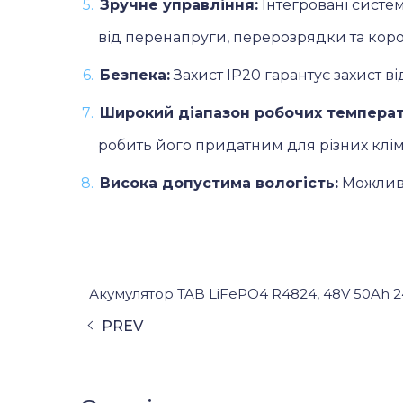
Зручне управління:
Інтегровані систе
від перенапруги, перерозрядки та кор
Безпека:
Захист IP20 гарантує захист ві
Широкий діапазон робочих температ
робить його придатним для різних клі
Висока допустима вологість:
Можливіс
Акумулятор TAB LiFePO4 R4824, 48V 50Ah 2
PREV