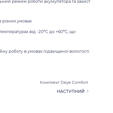
ьний режим роботи акумулятора та захист
в різних умовах
мпературах від -20°C до +60°C, що
ну роботу в умовах підвищеної вологості.
Комплект Deye Comfort
НАСТУПНИЙ