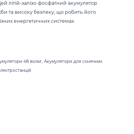
Цей літій-залізо-фосфатний акумулятор
би та високу безпеку, що робить його
ізних енергетичних системах.
умулятори 48 вольт
,
Акумулятори для сонячних
електростанцій