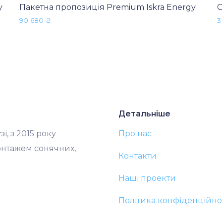
y
Пакетна пропозиція Premium Iskra Energy
С
90 680
₴
3
Детальніше
і, з 2015 року
Про нас
онтажем сонячних,
Контакти
Наші проекти
Політика конфіденційно