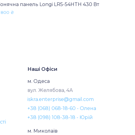
онячна панель Longi LR5-54HTH 430 Вт
 800
₴
Наші Офіси
м. Одеса
вул. Желябова, 4А
iskra.enterprise@gmail.com
+38 (068) 068-18-60 - Олена
+38 (098) 108-38-18 - Юрій
сті
м. Миколаїв