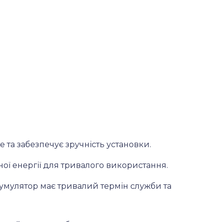
 та забезпечує зручність установки.
ної енергії для тривалого використання.
умулятор має тривалий термін служби та