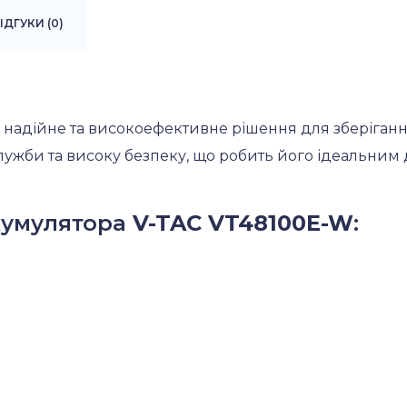
ІДГУКИ (0)
 надійне та високоефективне рішення для зберігання
лужби та високу безпеку, що робить його ідеальним
кумулятора
V-TAC VT48100E-W
: