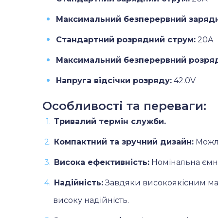
Максимальний безперервний зарядн
Стандартний розрядний струм:
20A
Максимальний безперервний розряд
Напруга відсічки розряду:
42.0V
Особливості та переваги:
Тривалий термін служби.
Компактний та зручний дизайн:
Можли
Висока ефективність:
Номінальна ємніс
Надійність:
Завдяки високоякісним мат
високу надійність.