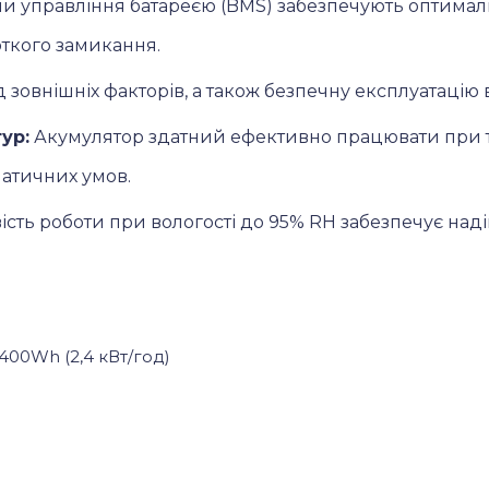
ми управління батареєю (BMS) забезпечують оптимал
откого замикання.
д зовнішніх факторів, а також безпечну експлуатацію 
ур:
Акумулятор здатний ефективно працювати при те
матичних умов.
ть роботи при вологості до 95% RH забезпечує надій
400Wh (2,4 кВт/год)