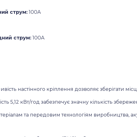
ий струм:
100A
ний струм:
100A
вість настінного кріплення дозволяє зберігати місце
ть 5,12 кВт/год забезпечує значну кількість збереже
еріалам та передовим технологіям виробництва, ак