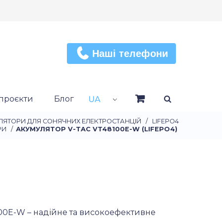
Наші телефони
проєкти
Блог
UA
ЛЯТОРИ ДЛЯ СОНЯЧНИХ ЕЛЕКТРОСТАНЦІЙ
/
LIFEPO4
РИ
/
АКУМУЛЯТОР V-TAC VT48100E-W (LIFEPO4)
00E-W – надійне та високоефективне