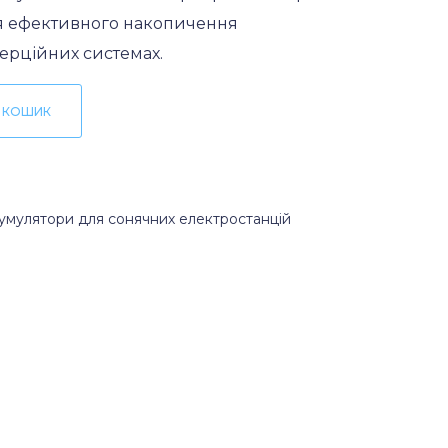
для ефективного накопичення
мерційних системах.
 КОШИК
умулятори для сонячних електростанцій