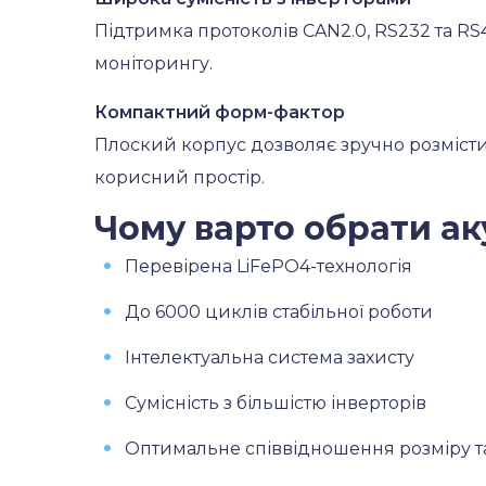
Підтримка протоколів CAN2.0, RS232 та RS4
моніторингу.
Компактний форм-фактор
Плоский корпус дозволяє зручно розмісти
корисний простір.
Чому варто обрати а
Перевірена LiFePO4-технологія
До 6000 циклів стабільної роботи
Інтелектуальна система захисту
Сумісність з більшістю інверторів
Оптимальне співвідношення розміру та