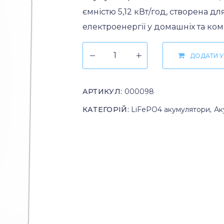
ємністю 5,12 кВт/год, створена 
електроенергії у домашніх та ко
ДОДАТИ У
АРТИКУЛ:
000098
КАТЕГОРІЙ:
LiFePO4 акумулятори
,
Ак