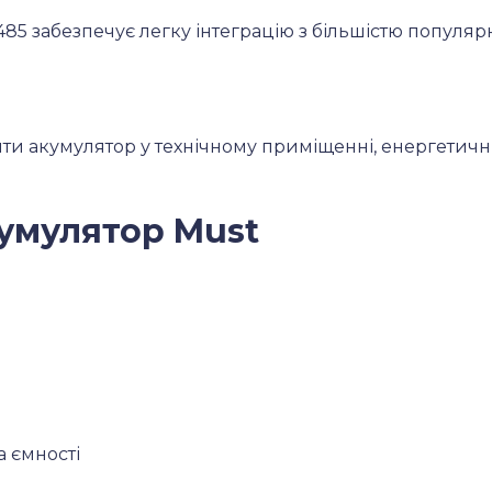
85 забезпечує легку інтеграцію з більшістю популярн
ти акумулятор у технічному приміщенні, енергетичні
кумулятор Must
 ємності