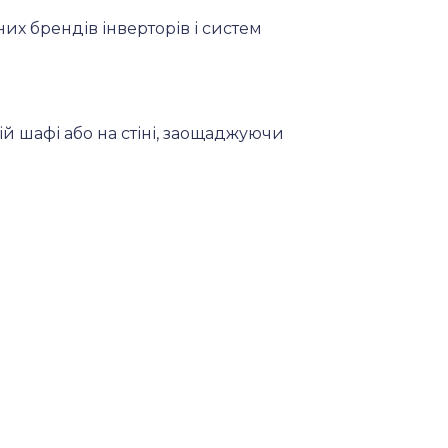
их брендів інверторів і систем
й шафі або на стіні, заощаджуючи