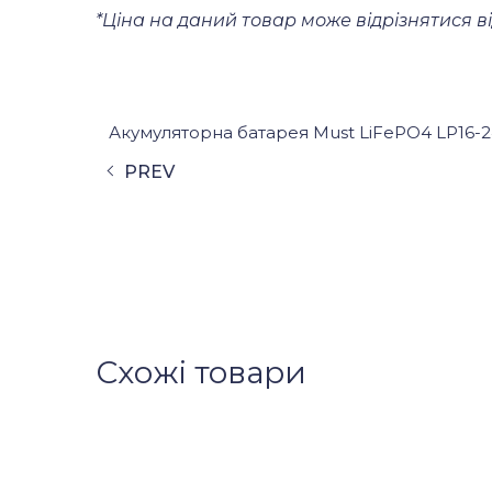
*Ціна на даний товар може відрізнятися ві
Акумуляторна батарея Must LiFePO4 LP16-24
PREV
Схожі товари