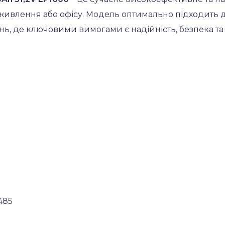
живлення або офісу.
Модель оптимально підходить д
, де ключовими вимогами є надійність, безпека та 
485