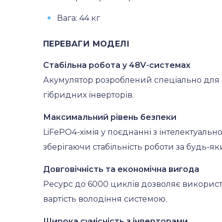
Вага: 44 кг
ПЕРЕВАГИ МОДЕЛІ
Стабільна робота у 48V-системах
Акумулятор розроблений спеціально для 
гібридних інверторів.
Максимальний рівень безпеки
LiFePO4-хімія у поєднанні з інтелектуаль
зберігаючи стабільність роботи за будь-як
Довговічність та економічна вигода
Ресурс до 6000 циклів дозволяє використо
вартість володіння системою.
Широка сумісність з інверторами