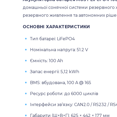
домашньої сонячної системи резервного 
резервного живлення та автономних рішень
ОСНОВНІ ХАРАКТЕРИСТИКИ
Тип батареї: LiFePO4
Номінальна напруга: 51.2 V
Ємність: 100 Ah
Запас енергії: 5,12 kWh
BMS: вбудована, 100 A @ 16S
Ресурс роботи: до 6000 циклів
Інтерфейси зв’язку: CAN2.0 / RS232 / RS
Габарити (Ш×В×Г): 625 × 442 × 177 мм