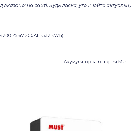
д вказаної на сайті. Будь ласка, уточнюйте актуаль
200 25.6V 200Ah (5,12 kWh)
Акумуляторна батарея Must L