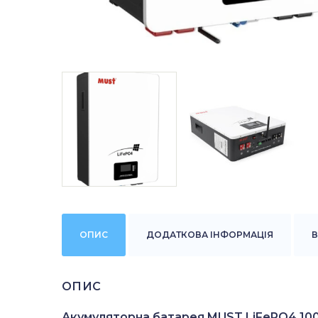
ОПИС
ДОДАТКОВА ІНФОРМАЦІЯ
В
ОПИС
Акумуляторна батарея MUST LiFePO4 100A