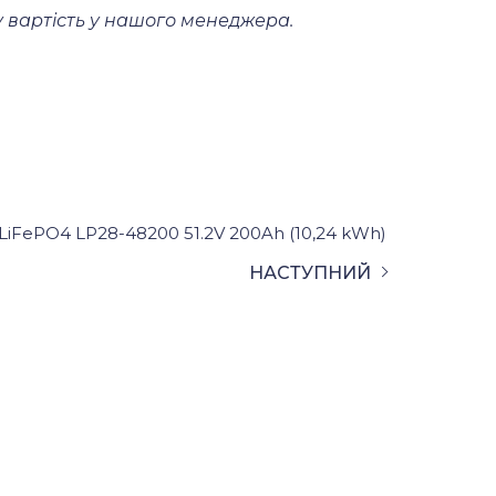
ну вартість у нашого менеджера.
iFePO4 LP28-48200 51.2V 200Ah (10,24 kWh)
НАСТУПНИЙ