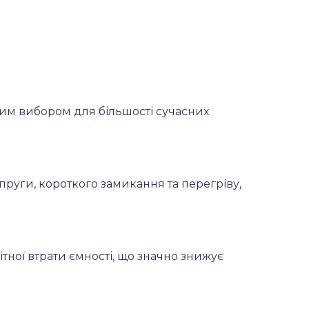
им вибором для більшості сучасних
пруги, короткого замикання та перегріву,
тної втрати ємності, що значно знижує