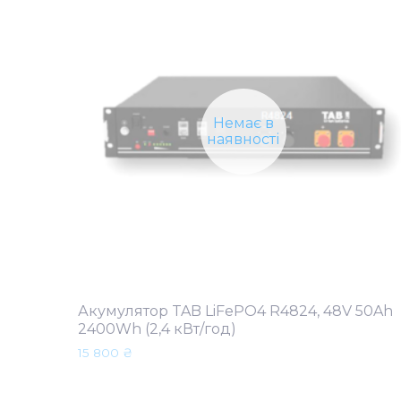
Немає в
наявності
Акумулятор TAB LiFePO4 R4824, 48V 50Ah
2400Wh (2,4 кВт/год)
15 800
₴