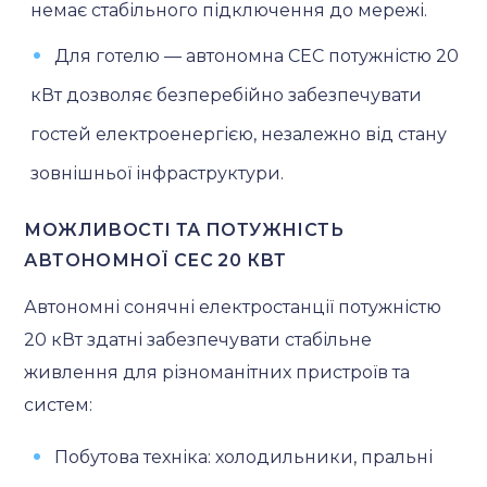
немає стабільного підключення до мережі.
Для готелю — автономна СЕС потужністю 20
кВт дозволяє безперебійно забезпечувати
гостей електроенергією, незалежно від стану
зовнішньої інфраструктури.
МОЖЛИВОСТІ ТА ПОТУЖНІСТЬ
АВТОНОМНОЇ СЕС 20 КВТ
Автономні сонячні електростанції потужністю
20 кВт здатні забезпечувати стабільне
живлення для різноманітних пристроїв та
систем:
Побутова техніка: холодильники, пральні