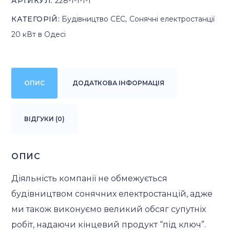
АРТИКУЛ:
228-1-1-1-1
КАТЕГОРІЙ:
Будівництво СЕС
,
Сонячні електростанції
20 кВт в Одесі
ОПИС
ДОДАТКОВА ІНФОРМАЦІЯ
ВІДГУКИ (0)
ОПИС
Діяльність компанії не обмежується
будівництвом сонячних електростанцій, адже
ми також виконуємо великий обсяг супутніх
робіт, надаючи кінцевий продукт “під ключ”.