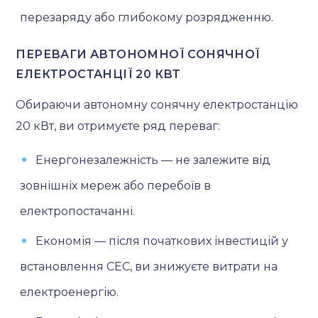
перезаряду або глибокому розрядженню.
ПЕРЕВАГИ АВТОНОМНОЇ СОНЯЧНОЇ
ЕЛЕКТРОСТАНЦІЇ 20 КВТ
Обираючи автономну сонячну електростанцію
20 кВт, ви отримуєте ряд переваг:
Енергонезалежність — не залежите від
зовнішніх мереж або перебоїв в
електропостачанні.
Економія — після початкових інвестицій у
встановлення СЕС, ви знижуєте витрати на
електроенергію.