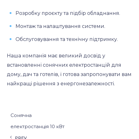
Розробку проєкту та підбір обладнання.
Монтаж та налаштування системи.
Обслуговування та технічну підтримку.
Наша компанія має великий досвід у
встановленні сонячних електростанцій для
дому, дач та готелів, і готова запропонувати вам
найкращі рішення з енергонезалежності.
Сонячна
електростанція 10 кВт
PREV