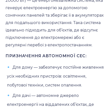
20000 Вт) — це енергонезалежна система, яка
генерує електроенергію за допомогою
сонячних панелей та зберігає її в акумуляторах
для подальшого використання. Така система
ідеально підходить для об’єктів, де відсутнє
підключення до електромережі або є
регулярні перебої з електропостачанням.
ПРИЗНАЧЕННЯ АВТОНОМНОЇ СЕС:
Для дому — забезпечує постійне живлення
усіх необхідних пристроїв: освітлення,
побутової техніки, систем опалення.
Для дачі — автономне джерело
електроенергії на віддалених об’єктах, де