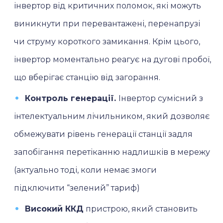
інвертор від критичних поломок, які можуть
виникнути при перевантажені, перенапрузі
чи струму короткого замикання. Крім цього,
інвертор моментально реагує на дугові пробої,
що вберігає станцію від загорання.
Контроль генерації.
Інвертор сумісний з
інтелектуальним лічильником, який дозволяє
обмежувати рівень генерації станції задля
запобігання перетіканню надлишків в мережу
(актуально тоді, коли немає змоги
підключити “зелений” тариф)
Високий ККД
пристрою, який становить