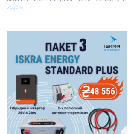
5 500
₴