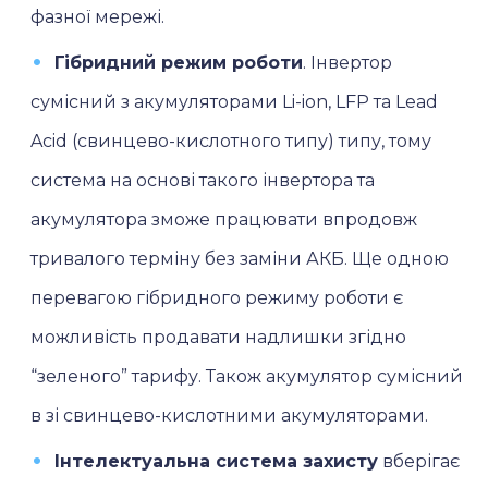
фазної мережі.
Гібридний режим роботи
. Інвертор
сумісний з акумуляторами Li-ion, LFP та Lead
Acid (свинцево-кислотного типу) типу, тому
система на основі такого інвертора та
акумулятора зможе працювати впродовж
тривалого терміну без заміни АКБ. Ще одною
перевагою гібридного режиму роботи є
можливість продавати надлишки згідно
“зеленого” тарифу. Також акумулятор сумісний
в зі свинцево-кислотними акумуляторами.
Інтелектуальна система захисту
вберігає