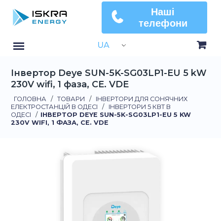
Наші
телефони
UA
Інвертор Deye SUN-5K-SG03LP1-EU 5 kW
230V wifi, 1 фаза, CE. VDE
ГОЛОВНА
/
ТОВАРИ
/
ІНВЕРТОРИ ДЛЯ СОНЯЧНИХ
ЕЛЕКТРОСТАНЦІЙ В ОДЕСІ
/
ІНВЕРТОРИ 5 КВТ В
ОДЕСІ
/
ІНВЕРТОР DEYE SUN-5K-SG03LP1-EU 5 KW
230V WIFI, 1 ФАЗА, CE. VDE