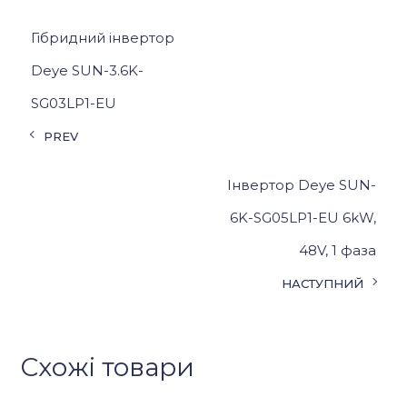
Гібридний інвертор
Deye SUN-3.6K-
SG03LP1-EU
PREV
Інвертор Deye SUN-
6K-SG05LP1-EU 6kW,
48V, 1 фаза
НАСТУПНИЙ
Схожі товари