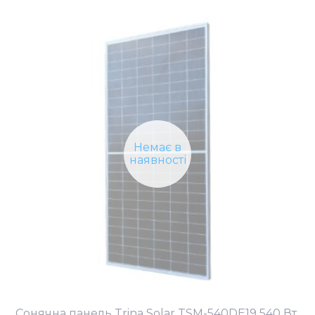
Немає в
наявності
Сонячна панель Trina Solar TSM-540DE19 540 Вт