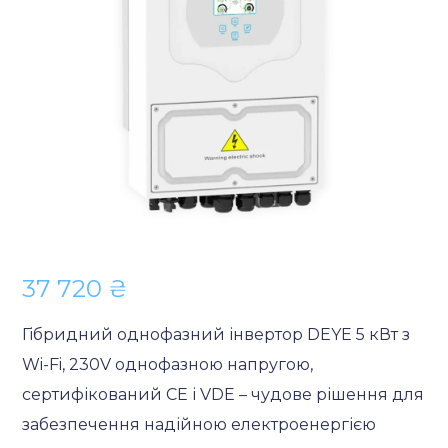
37 720
₴
Гібридний однофазний інвертор DEYE 5 кВт з
Wi-Fi, 230V однофазною напругою,
сертифікований CE і VDE – чудове рішення для
забезпечення надійною електроенергією