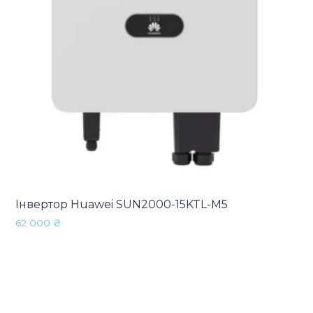
Інвертор Huawei SUN2000-15KTL-M5
62 000
₴