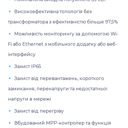
Високоефективна топологія без
трансформатора з ефективністю більше 97,5%
Можливість моніторингу за допомогою Wi-
Fi або Ethernet з мобільного додатку або веб-
інтерфейсу
Захист IP65
Захист від перевантажень, короткого
замикання, перенапруги та недостатньої
напруги в мережі
Захист від перегріву
Вбудований МРР-контролер та функція