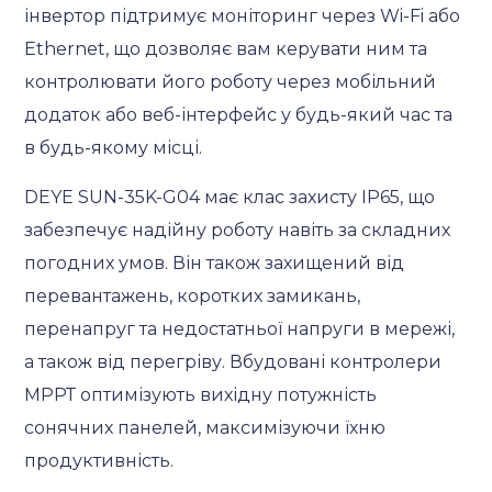
інвертор підтримує моніторинг через Wi-Fi або
Ethernet, що дозволяє вам керувати ним та
контролювати його роботу через мобільний
додаток або веб-інтерфейс у будь-який час та
в будь-якому місці.
DEYE SUN-35K-G04 має клас захисту IP65, що
забезпечує надійну роботу навіть за складних
погодних умов. Він також захищений від
перевантажень, коротких замикань,
перенапруг та недостатньої напруги в мережі,
а також від перегріву. Вбудовані контролери
МРРТ оптимізують вихідну потужність
сонячних панелей, максимізуючи їхню
продуктивність.