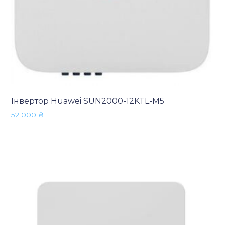
Інвертор Huawei SUN2000-12KTL-M5
52 000
₴