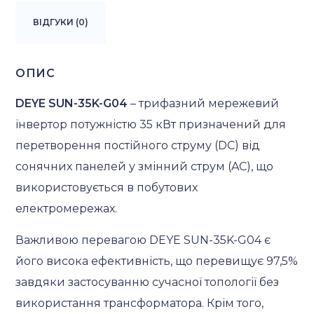
ВІДГУКИ (0)
ОПИС
DEYE
SUN-35K-G04
– трифазний мережевий
інвертор потужністю 35 кВт призначений для
перетворення постійного струму (DC) від
сонячних панелей у змінний струм (AC), що
використовується в побутових
електромережах.
Важливою перевагою DEYE SUN-35K-G04 є
його висока ефективність, що перевищує 97,5%
завдяки застосуванню сучасної топології без
використання трансформатора. Крім того,