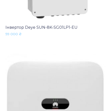
Інвертор Deye SUN-8K-SG01LP1-EU
59 000
₴