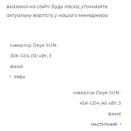
вказаної на сайті. Будь ласка, уточнюйте
актуальну вартість у нашого менеджера.
Інвертор Deye SUN-
30K-G04 (30 кВт, 3
фази)
PREV
Інвертор Deye SUN-
45K-G04 (45 кВт, 3
фази)
НАСТУПНИЙ