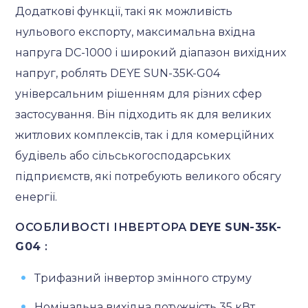
Додаткові функції, такі як можливість
нульового експорту, максимальна вхідна
напруга DC-1000 і широкий діапазон вихідних
напруг, роблять DEYE SUN-35K-G04
універсальним рішенням для різних сфер
застосування. Він підходить як для великих
житлових комплексів, так і для комерційних
будівель або сільськогосподарських
підприємств, які потребують великого обсягу
енергії.
ОСОБЛИВОСТІ ІНВЕРТОРА
DEYE
SUN-35K-
G04
:
Трифазний інвертор змінного струму
Номінальна вихідна потужність 35 кВт