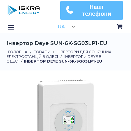
Наші
телефони
UA
Інвертор Deye SUN-6K-SG03LP1-EU
ГОЛОВНА
/
ТОВАРИ
/
ІНВЕРТОРИ ДЛЯ СОНЯЧНИХ
ЕЛЕКТРОСТАНЦІЙ В ОДЕСІ
/
ІНВЕРТОРИ DEYE В
ОДЕСІ
/
ІНВЕРТОР DEYE SUN-6K-SG03LP1-EU