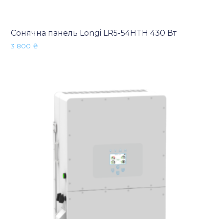
Сонячна панель Longi LR5-54HTH 430 Вт
3 800
₴