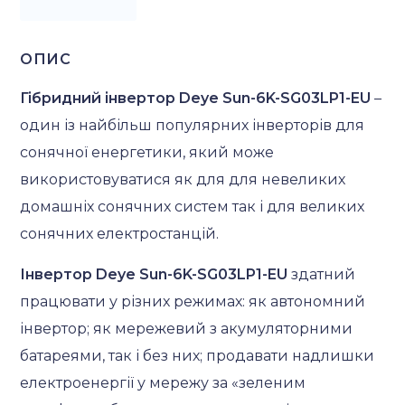
ОПИС
Гібридний інвертор Deye Sun-6K-SG03LP1-EU
–
один із найбільш популярних інверторів для
сонячної енергетики, який може
використовуватися як для для невеликих
домашніх сонячних систем так і для великих
сонячних електростанцій.
Інвертор Deye Sun-6K-SG03LP1-EU
здатний
працювати у різних режимах: як автономний
інвертор; як мережевий з акумуляторними
батареями, так і без них; продавати надлишки
електроенергії у мережу за «зеленим