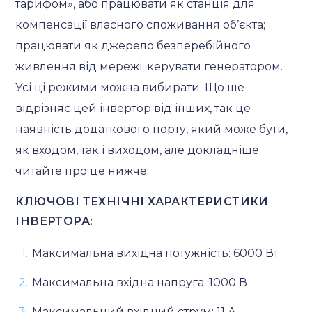
тарифом», або працювати як станція для
компенсації власного споживання об’єкта;
працювати як джерело безперебійного
живлення від мережі; керувати генератором.
Усі ці режими можна вибирати. Що ще
відрізняє цей інвертор від інших, так це
наявність додаткового порту, який може бути,
як входом, так і виходом, але докладніше
читайте про це нижче.
КЛЮЧОВІ ТЕХНІЧНІ ХАРАКТЕРИСТИКИ
ІНВЕРТОРА:
Максимальна вихідна потужність: 6000 Вт
Максимальна вхідна напруга: 1000 В
Максимальний вхідний струм: 11 А