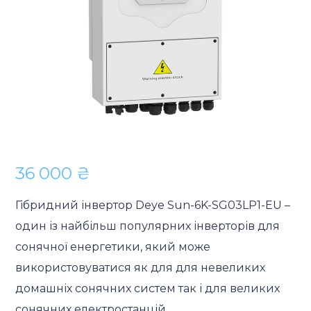
36 000
₴
Гібридний інвертор Deye Sun-6K-SG03LP1-EU –
один із найбільш популярних інверторів для
сонячної енергетики, який може
використовуватися як для для невеликих
домашніх сонячних систем так і для великих
сонячних електростанцій.