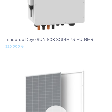
Інвертор Deye SUN-50K-SG01HP3-EU-BM4
226 000
₴