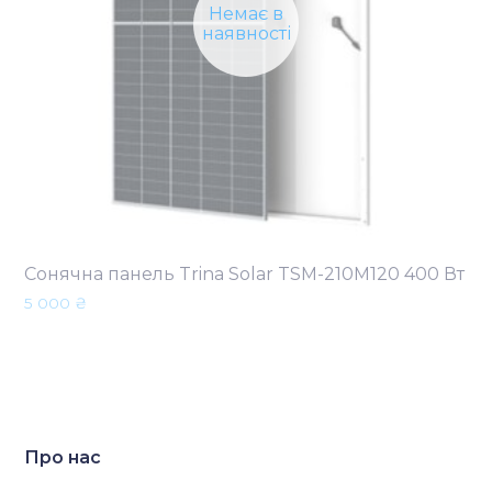
Немає в
наявності
Сонячна панель Trina Solar TSM-210M120 400 Вт
5 000
₴
Про нас