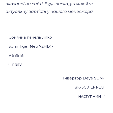
вказаної на сайті. Будь ласка, уточнюйте
актуальну вартість у нашого менеджера.
Сонячна панель Jinko
Solar Tiger Neo 72HL4-
V 585 Вт
PREV
Інвертор Deye SUN-
8K-SG01LP1-EU
НАСТУПНИЙ