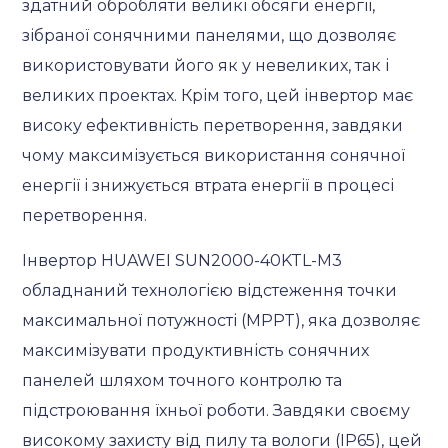
здатний обробляти великі обсяги енергії,
зібраної сонячними панелями, що дозволяє
використовувати його як у невеликих, так і
великих проектах. Крім того, цей інвертор має
високу ефективність перетворення, завдяки
чому максимізується використання сонячної
енергії і знижується втрата енергії в процесі
перетворення.
Інвертор HUAWEI SUN2000-40KTL-M3
обладнаний технологією відстеження точки
максимальної потужності (MPPT), яка дозволяє
максимізувати продуктивність сонячних
панелей шляхом точного контролю та
підстроювання їхньої роботи. Завдяки своєму
високому захисту від пилу та вологи (IP65), цей