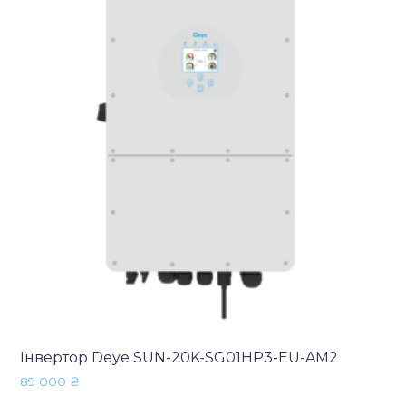
Інвертор Deye SUN-20K-SG01HP3-EU-AM2
89 000
₴