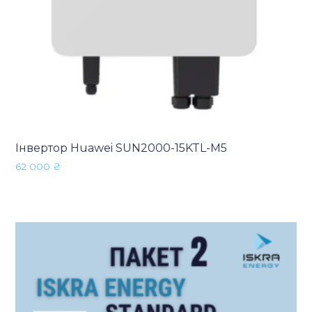
Інвертор Huawei SUN2000-15KTL-M5
62 000
₴