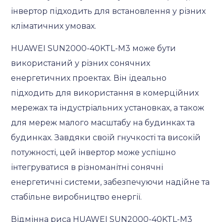
інвертор підходить для встановлення у різних
кліматичних умовах.
HUAWEI SUN2000-40KTL-M3 може бути
використаний у різних сонячних
енергетичних проектах. Він ідеально
підходить для використання в комерційних
мережах та індустріальних установках, а також
для мереж малого масштабу на будинках та
будинках. Завдяки своїй гнучкості та високій
потужності, цей інвертор може успішно
інтегруватися в різноманітні сонячні
енергетичні системи, забезпечуючи надійне та
стабільне виробництво енергії.
Відмінна риса HUAWEI SUN2000-40KTL-M3