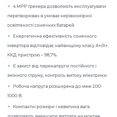
4 МРР трекера дозволяють експлуатувати
перетворювач в умовах нерівномірної
освітленості сонячних батарей.
Енергетична ефективність сонячного
інвертора відповідає найвищому класу А+/А+.
ККД пристрою – 98,7%.
Є захист від перенапруги постійного і
змінного струму, контроль витоку електрики.
Робоча напруга розширена до меж 200-
1000 В.
Компактні розміри і невелика вага
дозволяють зменшити витрати на монтаж.