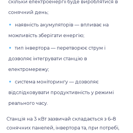
скільки електроенергії буде вироблятися в
сонячний день;
наявність акумуляторів — впливає на
можливість зберігати енергію;
тип інвертора — перетворює струм і
дозволяє інтегрувати станцію в
електромережу;
система моніторингу — дозволяє
відслідковувати продуктивність у режимі
реального часу.
Станція на 3 кВт зазвичай складається з 6–8
сонячних панелей, інвертора та, при потребі,