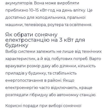
акумуляторів. Вона може виробляти
приблизно 10–15 кВт⋅год на день влітку. Це
достатньо для холодильника, пральної
машини, телевізора, роутера та освітлення.
Як обрати сонячну
електростанцію на 3 кВт для
будинку
Вибір системи залежить не лише від технічних
характеристик, а й від побутових потреб. Варто
врахувати розмір даху або ділянки, кількість
приладів у будинку, та стабільність
енергопостачання в районі. Якщо
електроенергію часто відключають, краще
розглядати гібридну або автономну станцію.
Корисні поради при виборі сонячної