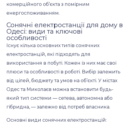
комерційного об’єкта з помірним
енергоспоживанням.
Сонячні електростанції для дому в
Одесі: види та ключові
особливості
Існує кілька основних типів сонячних
електростанцій, які підходять для
використання в побуті. Кожен із них має свої
плюси та особливості в роботі. Вибір залежить
від цілей, бюджету та умов на об’єкті. У містах
Одес та Миколаєв можна встановити будь-
який тип системи — сетева, автономна або
гібридна, — залежно від потреб власника.
Основні види сонячних електростанцій: