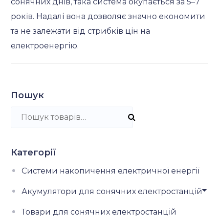
сонячних днів, така система окупається за 5–7
років. Надалі вона дозволяє значно економити
та не залежати від стрибків цін на
електроенергію.
Пошук
Шукайте:
Категорії
Системи накопичення електричної енергії
Акумулятори для сонячних електростанцій
Товари для сонячних електростанцій