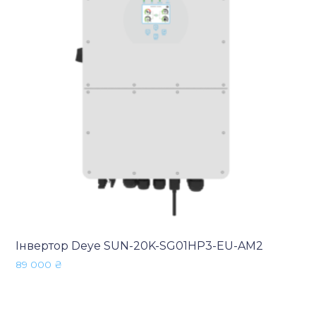
Інвертор Deye SUN-20K-SG01HP3-EU-AM2
89 000
₴