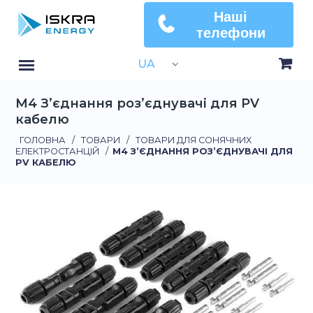
Наші
телефони
UA
М4 З’єднання роз’єднувачі для PV
кабелю
ГОЛОВНА
/
ТОВАРИ
/
ТОВАРИ ДЛЯ СОНЯЧНИХ
ЕЛЕКТРОСТАНЦІЙ
/
М4 З’ЄДНАННЯ РОЗ’ЄДНУВАЧІ ДЛЯ
PV КАБЕЛЮ