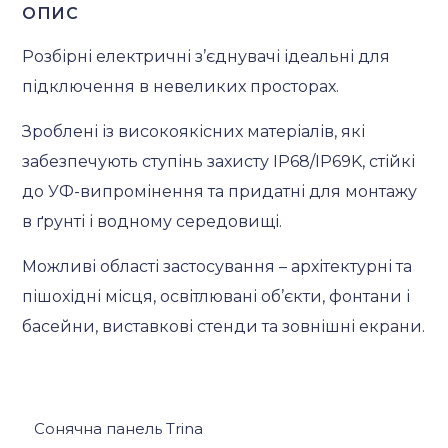
ОПИС
Розбірні електричні з’єднувачі ідеальні для
підключення в невеликих просторах.
Зроблені із високоякісних матеріалів, які
забезпечують ступінь захисту IP68/IP69K, стійкі
до УФ-випромінення та придатні для монтажу
в ґрунті і водному середовищі.
Можливі області застосування – архітектурні та
пішохідні місця, освітлювані об’єкти, фонтани і
басейни, виставкові стенди та зовнішні екрани.
Сонячна панель Trina