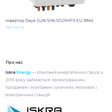
Інвертор Deye SUN-50K-SG01HP3-EU-BM4
226 000
₴
Про нас
Iskra
Energy
— Компанія енергетичної галузі, з
2015 року займається проектуванням,
продажем і монтажем сонячних, теплових і
електричних станцій.