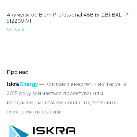
Акумулятор Biom Professional 48В (51.2В) BALFP-
512200-V1
60 168
₴
Про нас
Iskra
Energy
— Компанія енергетичної галузі, з
2015 року займається проектуванням,
продажем і монтажем сонячних, теплових і
електричних станцій.