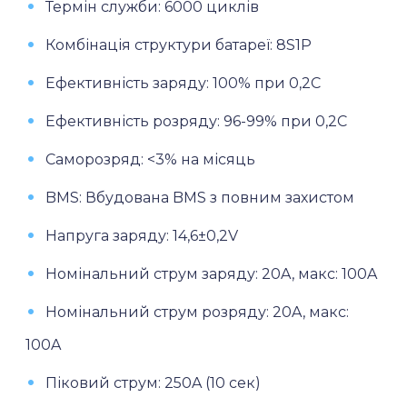
Термін служби: 6000 циклів
Комбінація структури батареї: 8S1P
Ефективність заряду: 100% при 0,2C
Ефективність розряду: 96-99% при 0,2C
Саморозряд: <3% на місяць
BMS: Вбудована BMS з повним захистом
Напруга заряду: 14,6±0,2V
Номінальний струм заряду: 20A, макс: 100A
Номінальний струм розряду: 20A, макс:
100A
Піковий струм: 250A (10 сек)