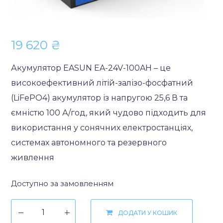
19 620
₴
Акумулятор EASUN EA-24V-100AH – це
високоефективний літій-залізо-фосфатний
(LiFePO4) акумулятор із напругою 25,6 В та
ємністю 100 А/год, який чудово підходить для
використання у сонячних електростанціях,
системах автономного та резервного
живлення
Доступно за замовленням
ДОДАТИ У КОШИК