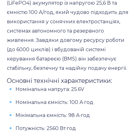
(LiFePO4) акумулятор із напругою
25,6 В та
ємністю 100 А/год, який чудово підходить для
використання у сонячних електростанціях,
системах автономного та резервного
живлення. Завдяки довгому ресурсу роботи
(до 6000 циклів) і вбудованій системі
керування батареєю (BMS) він забезпечує
стабільну, безпечну та надійну подачу енергії.
Основні технічні характеристики:
Номінальна напруга: 25.6V
Номінальна ємність: 100 А·год
Мінімальна ємність: 98 А·год
Потужність: 2560 Вт·год