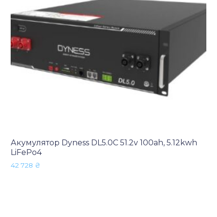
Акумулятор Dyness DL5.0C 51.2v 100ah, 5.12kwh
LiFePo4
42 728
₴