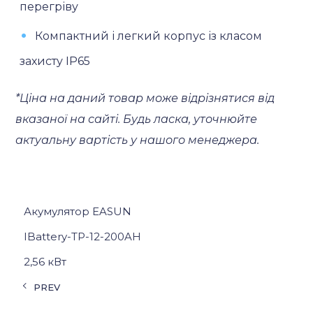
перегріву
Компактний і легкий корпус із класом
захисту IP65
*Ціна на даний товар може відрізнятися від
вказаної на сайті. Будь ласка, уточнюйте
актуальну вартість у нашого менеджера.
Акумулятор EASUN
IBattery-TP-12-200AH
2,56 кВт
PREV