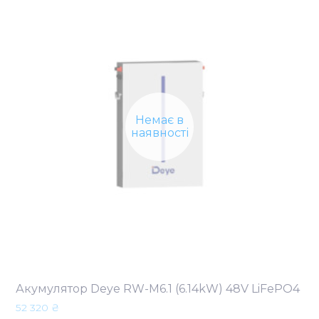
Немає в
наявності
Акумулятор Deye RW-M6.1 (6.14kW) 48V LiFePO4
52 320
₴