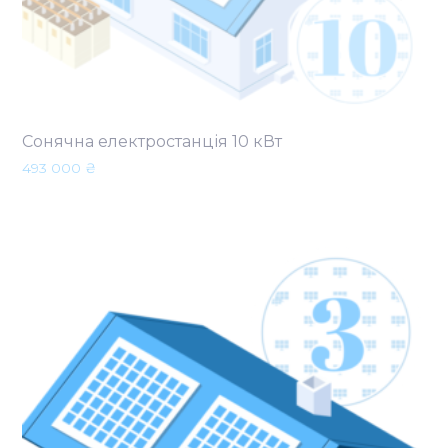
Сонячна електростанція 10 кВт
493 000
₴