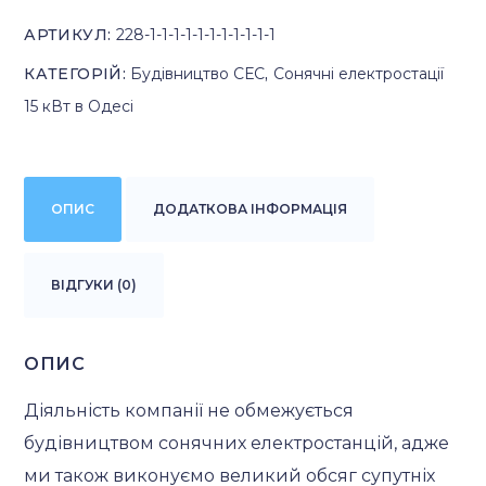
АРТИКУЛ:
228-1-1-1-1-1-1-1-1-1-1-1
КАТЕГОРІЙ:
Будівництво СЕС
,
Сонячні електростації
15 кВт в Одесі
ОПИС
ДОДАТКОВА ІНФОРМАЦІЯ
ВІДГУКИ (0)
ОПИС
Діяльність компанії не обмежується
будівництвом сонячних електростанцій, адже
ми також виконуємо великий обсяг супутніх