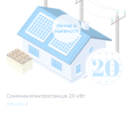
Немає в
наявності
Сонячна електростанція 20 кВт
595 000
₴