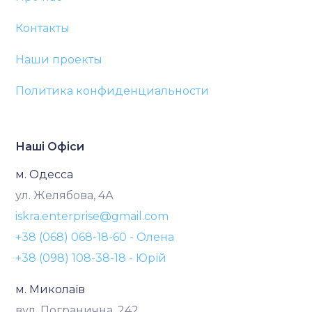
Контакты
Наши проекты
Политика конфиденциальности
Наші Офіси
м. Одесса
ул. Желябова, 4А
iskra.enterprise@gmail.com
+38 (068) 068-18-60 - Олена
+38 (098) 108-38-18 - Юрій
м. Миколаїв
вул. Погранична, 242