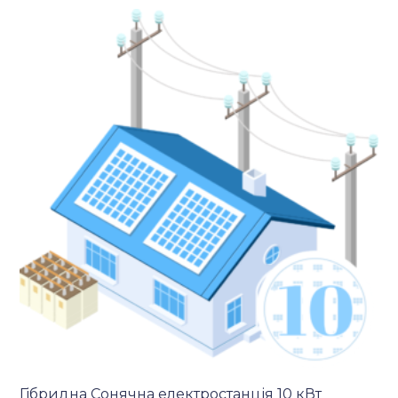
Гібридна Сонячна електростанція 10 кВт