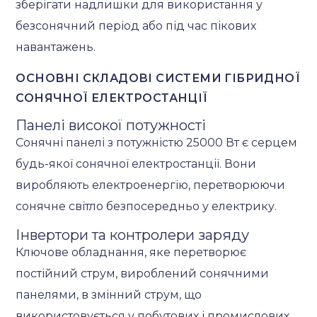
зберігати надлишки для використання у
безсонячний період або під час пікових
навантажень.
ОСНОВНІ СКЛАДОВІ СИСТЕМИ ГІБРИДНОЇ
СОНЯЧНОЇ ЕЛЕКТРОСТАНЦІЇ
Панелі високої потужності
Сонячні панелі з потужністю 25000 Вт є серцем
будь-якої сонячної електростанції. Вони
виробляють електроенергію, перетворюючи
сонячне світло безпосередньо у електрику.
Інвертори та контролери заряду
Ключове обладнання, яке перетворює
постійний струм, вироблений сонячними
панелями, в змінний струм, що
використовується у побутових і промислових