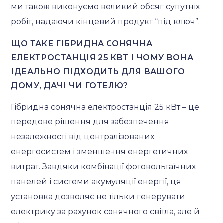
ми також виконуємо великий обсяг супутніх
робіт, надаючи кінцевий продукт “під ключ”.
ЩО ТАКЕ ГІБРИДНА СОНЯЧНА
ЕЛЕКТРОСТАНЦІЯ 25 КВТ І ЧОМУ ВОНА
ІДЕАЛЬНО ПІДХОДИТЬ ДЛЯ ВАШОГО
ДОМУ, ДАЧІ ЧИ ГОТЕЛЮ?
Гібридна сонячна електростанція 25 кВт – це
передове рішення для забезпечення
незалежності від централізованих
енергосистем і зменшення енергетичних
витрат. Завдяки комбінації фотовольтаїчних
панелей і системи акумуляції енергії, ця
установка дозволяє не тільки генерувати
електрику за рахунок сонячного світла, але й