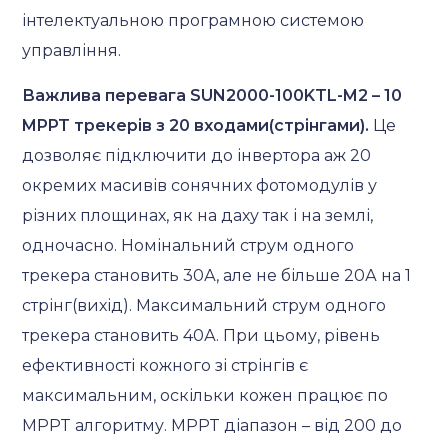
інтелектуальною програмною системою
управління.
Важлива перевага SUN2000-100KTL-M2 – 10
MPPT
трекерів з 20 входами(стрінгами).
Це
дозволяє підключити до інвертора аж 20
окремих масивів сонячних фотомодулів у
різних площинах, як на даху так і на землі,
одночасно. Номінальний струм одного
трекера становить 30А, але не більше 20А на 1
стрінг(вихід). Максимальний струм одного
трекера становить 40А. При цьому, рівень
ефективності кожного зі стрінгів є
максимальним, оскільки кожен працює по
MPPT алгоритму. MPPT діапазон – від 200 до