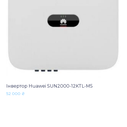
Інвертор Huawei SUN2000-12KTL-M5
52 000
₴