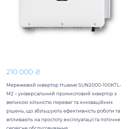
210 000
₴
Мережевий інвертор Huawei SUN2000-100KTL-
M2 – універсальний промисловий інвертор з
великою кількістю переваг та інноваційних
рішень, що збільшують ефективність роботи та
впливають на простоту експлуатації та поточне
сервісне обслуговування.