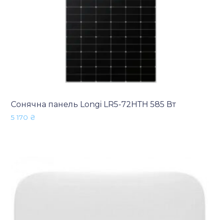
Сонячна панель Longi LR5-72HТH 585 Вт
5 170
₴