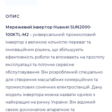
ОПИС
Мережевий інвертор Huawei SUN2000-
100KTL-M2
– універсальний промисловий
інвертор з великою кількістю переваг та
інноваційних рішень, що збільшують
ефективність роботи та впливають на простоту
експлуатації та поточне сервісне
обслуговування. Він розроблений спеціально
для створення масштабних комерційних та
промислових сонячних електростанцій. Дану
модель інвертора можна назвати однією з
найкращих на ринку України. Він відомий
своєю досконалою апаратною та