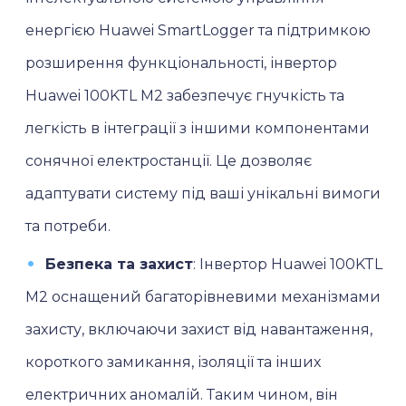
енергією Huawei SmartLogger та підтримкою
розширення функціональності, інвертор
Huawei 100KTL M2 забезпечує гнучкість та
легкість в інтеграції з іншими компонентами
сонячної електростанції. Це дозволяє
адаптувати систему під ваші унікальні вимоги
та потреби.
Безпека та захист
: Інвертор Huawei 100KTL
M2 оснащений багаторівневими механізмами
захисту, включаючи захист від навантаження,
короткого замикання, ізоляції та інших
електричних аномалій. Таким чином, він