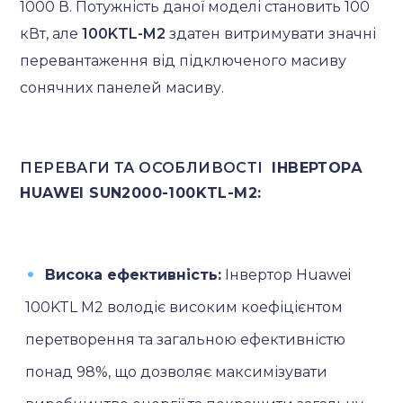
1000 В. Потужність даної моделі становить 100
кВт, але
100KTL-M2
здатен витримувати значні
перевантаження від підключеного масиву
сонячних панелей масиву.
ПЕРЕВАГИ ТА ОСОБЛИВОСТІ
ІНВЕРТОРА
HUAWEI SUN2000-100KTL-M2:
Висока ефективність:
Інвертор Huawei
100KTL M2 володіє високим коефіцієнтом
перетворення та загальною ефективністю
понад 98%, що дозволяє максимізувати