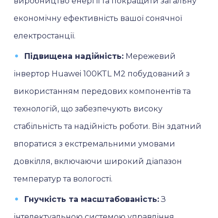
виробництво енергії та покращити загальну
економічну ефективність вашої сонячної
електростанції.
Підвищена надійність:
Мережевий
інвертор Huawei 100KTL M2 побудований з
використанням передових компонентів та
технологій, що забезпечують високу
стабільність та надійність роботи. Він здатний
впоратися з екстремальними умовами
довкілля, включаючи широкий діапазон
температур та вологості.
Гнучкість та масштабованість:
З
інтелектуальною системою управління