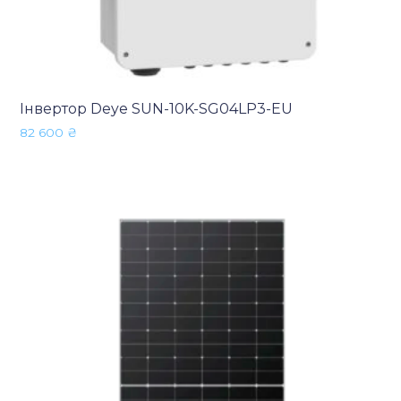
Інвертор Deye SUN-10K-SG04LP3-EU
82 600
₴