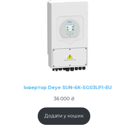
Інвертор Deye SUN-6K-SG03LP1-EU
36 000
₴
Додати у кошик