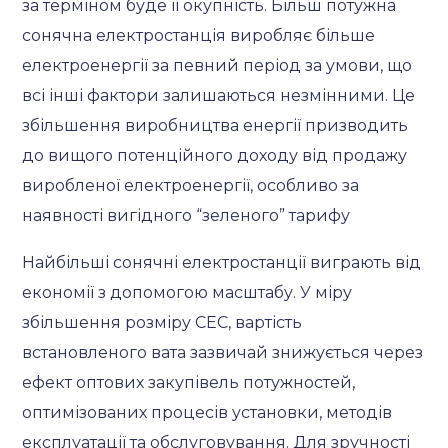
за терміном буде її окупність. Більш потужна
сонячна електростанція виробляє більше
електроенергії за певний період за умови, що
всі інші фактори залишаються незмінними. Це
збільшення виробництва енергії призводить
до вищого потенційного доходу від продажу
виробленої електроенергії, особливо за
наявності вигідного “зеленого” тарифу
Найбільші сонячні електростанції виграють від
економії з допомогою масштабу. У міру
збільшення розміру СЕС, вартість
встановленого вата зазвичай знижується через
ефект оптових закупівель потужностей,
оптимізованих процесів установки, методів
експлуатації та обслуговування. Для зручності