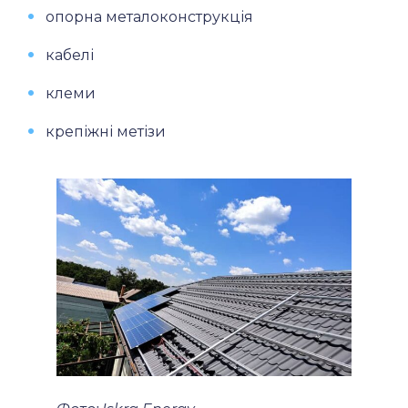
опорна металоконструкція
кабелі
клеми
крепіжні метізи