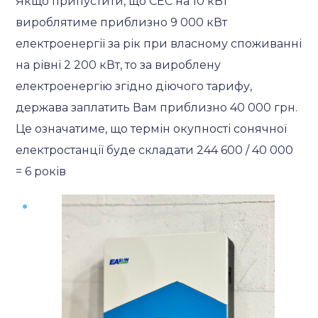
Якщо припустити, що СЕС на 10 кВт
вироблятиме приблизно 9 000 кВт
електроенергії за рік при власному споживанні
на рівні 2 200 кВт, то за вироблену
електроенергію згідно діючого тарифу,
держава заплатить Вам приблизно 40 000 грн.
Це означатиме, що термін окупності сонячної
електростанції буде складати 244 600 / 40 000
= 6 років