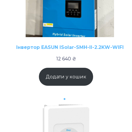
Інвертор EASUN ISolar-SMH-II-2.2KW-WIFI
12 640
₴
Додати у кошик