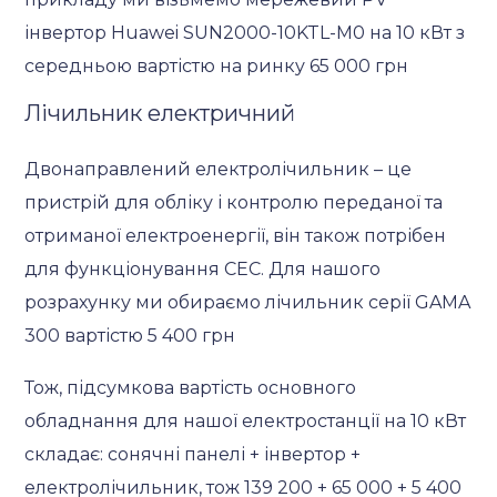
інвертор Huawei SUN2000-10KTL-M0 на 10 кВт з
середньою вартістю на ринку 65 000 грн
Лічильник електричний
Двонаправлений електролічильник – це
пристрій для обліку і контролю переданої та
отриманої електроенергії, він також потрібен
для функціонування СЕС. Для нашого
розрахунку ми обираємо лічильник серії GAMA
300 вартістю 5 400 грн
Тож, підсумкова вартість основного
обладнання для нашої електростанції на 10 кВт
складає: сонячні панелі + інвертор +
електролічильник, тож 139 200 + 65 000 + 5 400