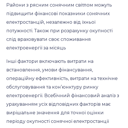
Райони з рясним сонячним світлом можуть
підвищити фінансові показники сонячних
електростанцій, незалежно від їхньої
потужності. Також при розрахунку окупності
слід враховувати своє споживання
електроенергії за місяць
Інші фактори включають витрати на
встановлення, умови фінансування,
операційну ефективність, витрати на технічне
обслуговування та кон’юнктуру ринку
електроенергії. Всебічний фінансовий аналіз з
урахуванням усіх відповідних факторів має
вирішальне значення для точної оцінки
періоду окупності сонячної електростанції