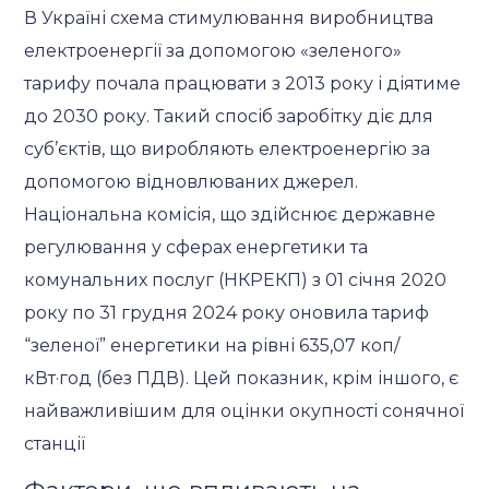
В Україні схема стимулювання виробництва
електроенергії за допомогою «зеленого»
тарифу почала працювати з 2013 року і діятиме
до 2030 року. Такий спосіб заробітку діє для
суб’єктів, що виробляють електроенергію за
допомогою відновлюваних джерел.
Національна комісія, що здійснює державне
регулювання у сферах енергетики та
комунальних послуг (НКРЕКП) з 01 січня 2020
року по 31 грудня 2024 року оновила тариф
“зеленої” енергетики на рівні 635,07 коп/
кВт·год (без ПДВ). Цей показник, крім іншого, є
найважливішим для оцінки окупності сонячної
станції