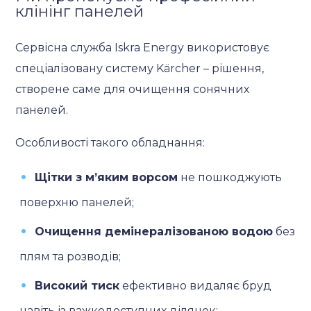
клінінг панелей
Сервісна служба Iskra Energy використовує
спеціалізовану систему Kärcher – рішення,
створене саме для очищення сонячних
панелей.
Особливості такого обладнання:
Щітки з м’яким ворсом
не пошкоджують
поверхню панелей;
Очищення демінералізованою водою
без
плям та розводів;
Високий тиск
ефективно видаляє бруд
навіть із важкодоступних ділянок;