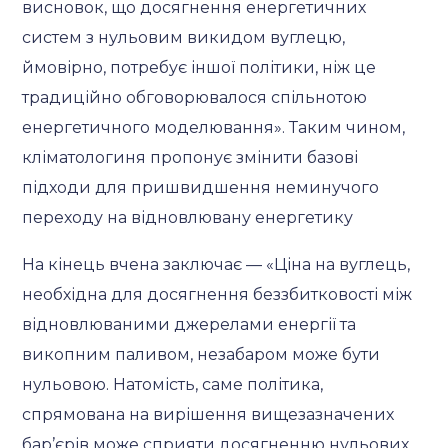
висновок, що досягнення енергетичних
систем з нульовим викидом вуглецю,
ймовірно, потребує іншої політики, ніж це
традиційно обговорювалося спільнотою
енергетичного моделювання». Таким чином,
кліматологиня пропонує змінити базові
підходи для пришвидшення неминучого
переходу на відновлювану енергетику
На кінець вчена заключає — «Ціна на вуглець,
необхідна для досягнення беззбитковості між
відновлюваними джерелами енергії та
викопним паливом, незабаром може бути
нульовою. Натомість, саме політика,
спрямована на вирішення вищезазначених
бар’єрів може сприяти досягненню нульових