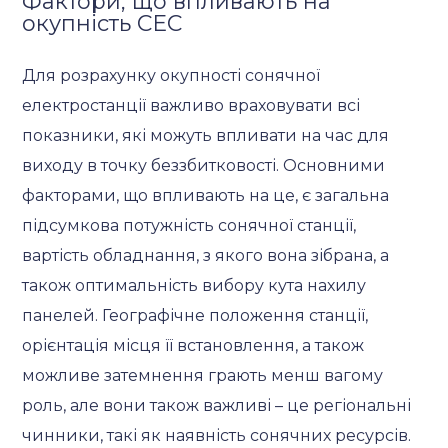
Фактори, що впливають на
окупність СЕС
Для розрахунку окупності сонячної
електростанції важливо враховувати всі
показники, які можуть впливати на час для
виходу в точку беззбитковості. Основними
факторами, що впливають на це, є загальна
підсумкова потужність сонячної станції,
вартість обладнання, з якого вона зібрана, а
також оптимальність вибору кута нахилу
панелей. Географічне положення станції,
орієнтація місця її встановлення, а також
можливе затемнення грають менш вагому
роль, але вони також важливі – це регіональні
чинники, такі як наявність сонячних ресурсів.