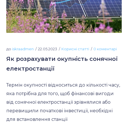
до
iskraadmen
22.05.2023
Корисні статті
0 коментарі
Як розрахувати окупність сонячної
електростанції
Термін окупності відноситься до кількості часу,
яка потрібна для того, щоб фінансові вигоди
від сонячної електростанції зрівнялися або
перевищили початкові інвестиції, необхідні
для встановлення станції