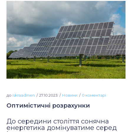
до
iskraadmen
27.10.2023
Новини
0 коментарі
Оптимістичні розрахунки
До середини століття сонячна
енергетика домінуватиме серед