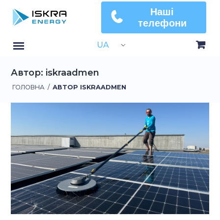
Наші
телефони
UA
Автор: iskraadmen
ГОЛОВНА
/
АВТОР ISKRAADMEN