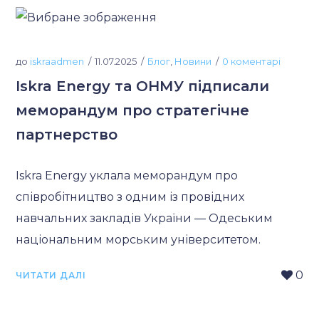
до
iskraadmen
11.07.2025
Блог
,
Новини
0 коментарі
Iskra Energy та ОНМУ підписали
меморандум про стратегічне
партнерство
Iskra Energy уклала меморандум про
співробітництво з одним із провідних
навчальних закладів України — Одеським
національним морським університетом.
0
ЧИТАТИ ДАЛІ