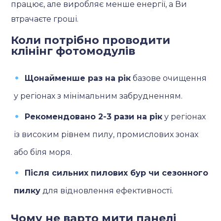
працює, але виробляє менше енергії, а Ви
втрачаєте гроші.
Коли потрібно проводити
клінінг фотомодулів
Щонайменше раз на рік
базове очищення
у регіонах з мінімальним забрудненням.
Рекомендовано 2-3 рази на рік
у регіонах
із високим рівнем пилу, промислових зонах
або біля моря.
Після сильних пилових бур чи сезонного
пилку
для відновлення ефективності.
Чому не варто мити панелі