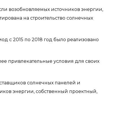
сли возобновляемых источников энергии,
тирована на строительство солнечных
д с 2015 по 2018 год было реализовано
лее привлекательные условия для своих
оставщиков солнечных панелей и
иков энергии, собственный проектный,