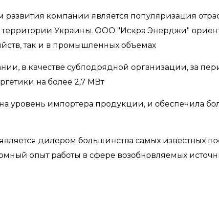
 развития компании является популяризация отра
а территории Украины. ООО "Искра Энерджи" ориен
яйств, так и в промышленных объемах
, в качестве субподрядной организации, за перио
ргетики на более 2,7 МВт
на уровень импортера продукции, и обеспечила бо
 является дилером большинства самых известных п
омный опыт работы в сфере возобновляемых источн