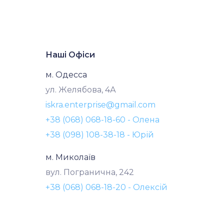
Наші Офіси
м. Одесса
ул. Желябова, 4А
iskra.enterprise@gmail.com
+38 (068) 068-18-60 - Олена
+38 (098) 108-38-18 - Юрій
м. Миколаїв
вул. Погранична, 242
+38 (068) 068-18-20 - Олексій