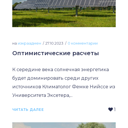
на
изкраадмен
27.10.2023
0 комментарии
Оптимистические расчеты
К середине века солнечная энергетика
будет доминировать среди других
источников Климатолог Фемке Нийссе из
Университета Эксетера,...
1
ЧИТАТЬ ДАЛЕЕ