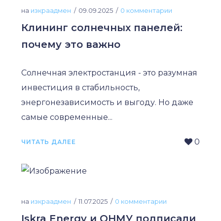
на
изкраадмен
09.09.2025
0 комментарии
Клининг солнечных панелей:
почему это важно
Солнечная электростанция - это разумная
инвестиция в стабильность,
энергонезависимость и выгоду. Но даже
самые современные...
0
ЧИТАТЬ ДАЛЕЕ
на
изкраадмен
11.07.2025
0 комментарии
Iskra Energy и ОНМУ подписали