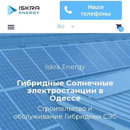
Наши
телефоны
RU
2
Iskra Energy
Гибридные Солнечные
электростанции в
Одессе
Строительство и
обслуживание Гибридных СЭС