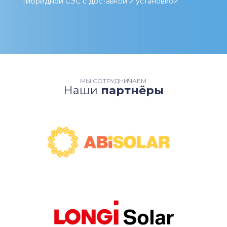
Гибридной СЭС с доставкой и установкой
МЫ СОТРУДНИЧАЕМ
Наши
партнёры