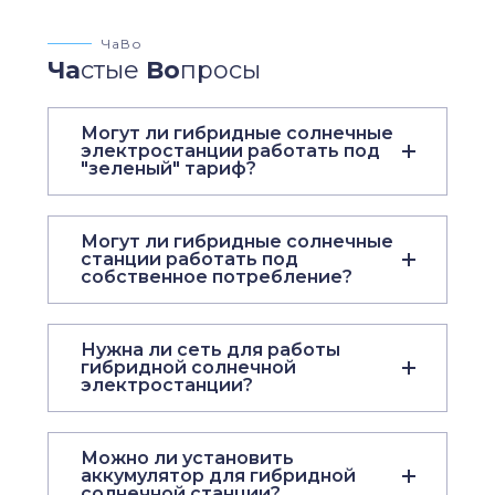
ЧаВо
Ча
стые
Во
просы
Могут ли гибридные солнечные
электростанции работать под
"зеленый" тариф?
Могут ли гибридные солнечные
станции работать под
собственное потребление?
Нужна ли сеть для работы
гибридной солнечной
электростанции?
Можно ли установить
аккумулятор для гибридной
солнечной станции?