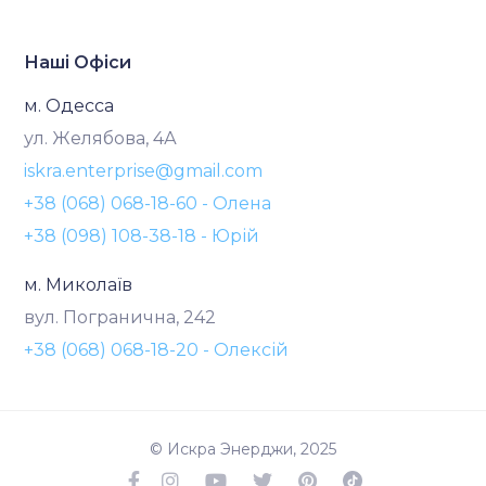
Наші Офіси
м. Одесса
ул. Желябова, 4А
iskra.enterprise@gmail.com
+38 (068) 068-18-60 - Олена
+38 (098) 108-38-18 - Юрій
м. Миколаїв
вул. Погранична, 242
+38 (068) 068-18-20 - Олексій
© Искра Энерджи, 2025