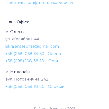
Политика конфиденциальности
Наші Офіси
м. Одесса
ул. Желябова, 4А
iskra.enterprise@gmail.com
+38 (068) 068-18-60 - Олена
+38 (098) 108-38-18 - Юрій
м. Миколаїв
вул. Погранична, 242
+38 (068) 068-18-20 - Олексій
© Искра Энерджи, 2025