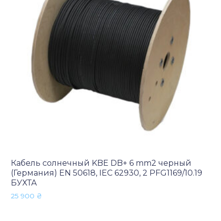
Кабель солнечный KBE DB+ 6 mm2 черный
(Германия) EN 50618, IEC 62930, 2 PFG1169/10.19
БУХТА
25 900
₴