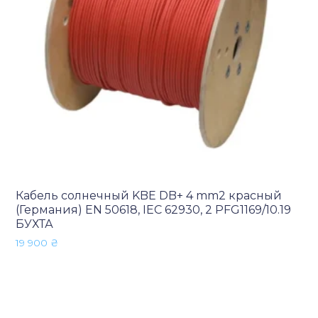
Кабель солнечный KBE DB+ 4 mm2 красный
(Германия) EN 50618, IEC 62930, 2 PFG1169/10.19
БУХТА
19 900
₴