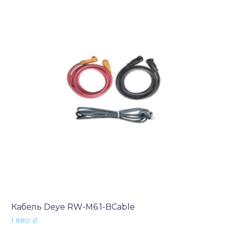
Кабель Deye RW-M6.1-BCable
1 880
₴