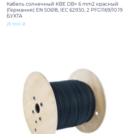
Кабель солнечный KBE DB+ 6 mm2 красный
(Германия) EN 50618, IEC 62930, 2 PFG1169/10.19
БУХТА
25 900
₴