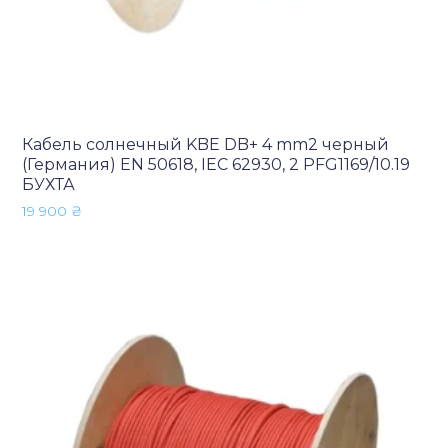
Кабель солнечный KBE DB+ 4 mm2 черный
(Германия) EN 50618, IEC 62930, 2 PFG1169/10.19
БУХТА
19 900
₴