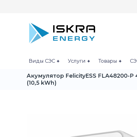
Виды СЭС
Услуги
Товары
СЭ
Акумулятор FelicityESS FLA48200-P
(10,5 kWh)