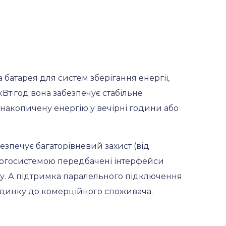
 батарея для систем зберігання енергії,
кВт·год вона забезпечує стабільне
накопичену енергію у вечірні години або
безпечує багаторівневий захист (від
енергосистемою передбачені інтерфейси
нгу. А підтримка паралельного підключення
будинку до комерційного споживача.