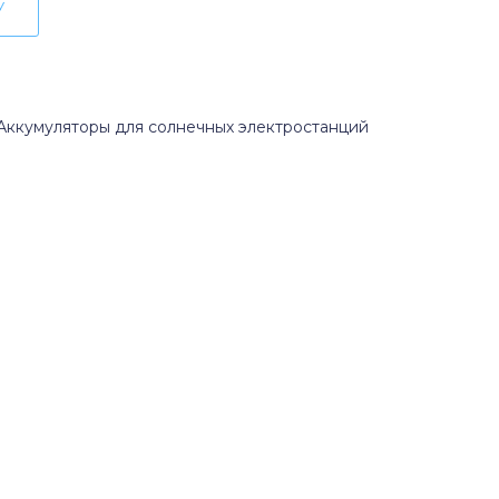
У
Аккумуляторы для солнечных электростанций