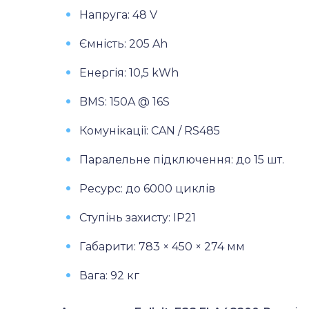
Напруга: 48 V
Ємність: 205 Ah
Енергія: 10,5 kWh
BMS: 150A @ 16S
Комунікації: CAN / RS485
Паралельне підключення: до 15 шт.
Ресурс: до 6000 циклів
Ступінь захисту: IP21
Габарити: 783 × 450 × 274 мм
Вага: 92 кг