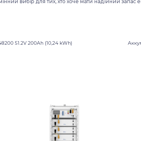
мінний вибір для тих, хто хоче мати надійний запас е
8200 51.2V 200Ah (10,24 kWh)
Акку