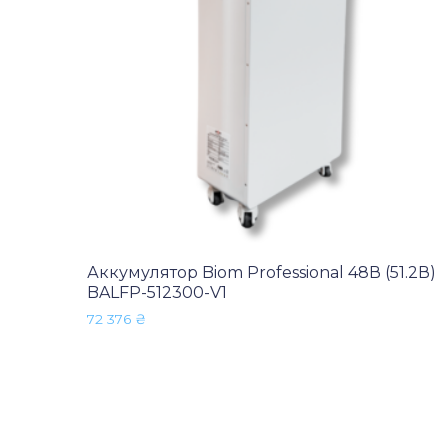
Аккумулятор Biom Professional 48В (51.2В)
BALFP-512300-V1
72 376
₴