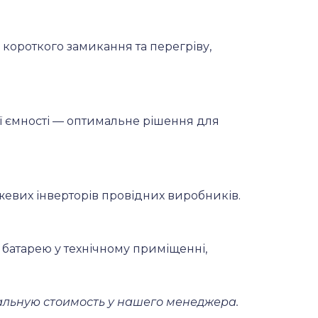
 короткого замикання та перегріву,
ї ємності — оптимальне рішення для
жевих інверторів провідних виробників.
батарею у технічному приміщенні,
уальную стоимость у нашего менеджера.