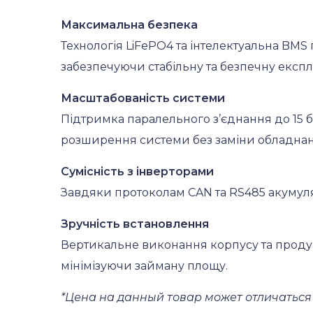
Максимальна безпека
Технологія LiFePO4 та інтелектуальна BMS
забезпечуючи стабільну та безпечну експл
Масштабованість системи
Підтримка паралельного з’єднання до 15 
розширення системи без заміни обладнан
Сумісність з інверторами
Завдяки протоколам CAN та RS485 акумулят
Зручність встановлення
Вертикальне виконання корпусу та продум
мінімізуючи займану площу.
*Цена на данный товар может отличаться 