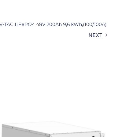
-TAC LiFePO4 48V 200Аh 9,6 kWh,(100/100A)
NEXT