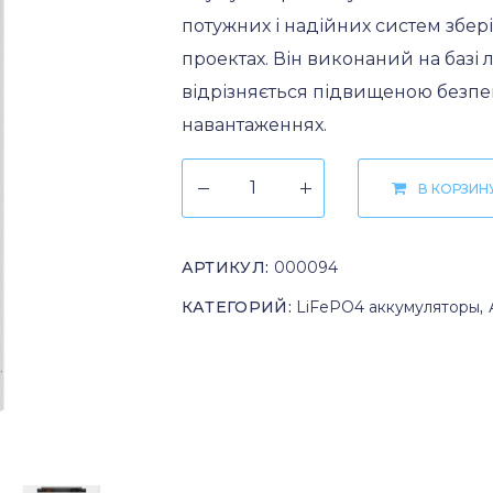
потужних і надійних систем збері
проектах. Він виконаний на базі лі
відрізняється підвищеною безпе
навантаженнях.
В КОРЗИН
АРТИКУЛ:
000094
КАТЕГОРИЙ:
LiFePO4 аккумуляторы
,