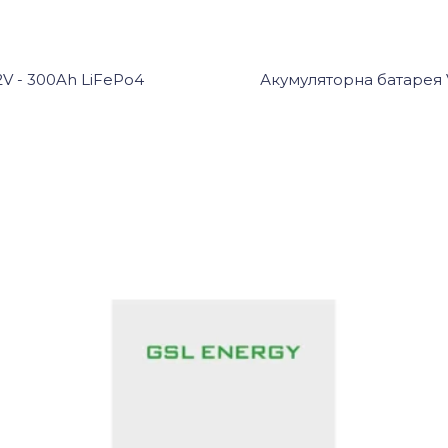
2V - 300Ah LiFePo4
Акумуляторна батарея V