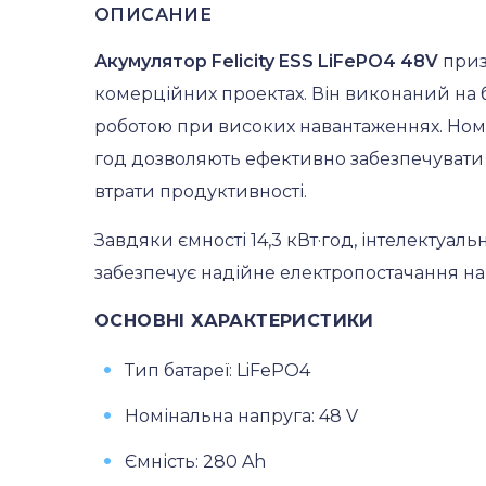
ОПИСАНИЕ
Акумулятор Felicity ESS LiFePO4 48V
приз
комерційних проектах. Він виконаний на ба
роботою при високих навантаженнях. Номіна
год дозволяють ефективно забезпечувати 
втрати продуктивності.
Завдяки ємності 14,3 кВт·год, інтелектуал
забезпечує надійне електропостачання нав
ОСНОВНІ ХАРАКТЕРИСТИКИ
Тип батареї: LiFePO4
Номінальна напруга: 48 V
Ємність: 280 Ah