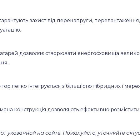
 гарантують захист від перенапруги, перевантаження,
уатацію.
батарей дозволяє створювати енергосховища велико
ня.
ор легко інтегрується з більшістю гібридних і мере
ана конструкція дозволяють ефективно розмістити 
от указанной на сайте. Пожалуйста, уточняйте акт