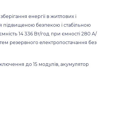
берігання енергії в житлових і
ься підвищеною безпекою і стабільною
мність 14 336 Вт/год при ємності 280 А/
стем резервного електропостачання без
дключення до 15 модулів, акумулятор