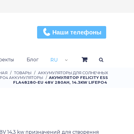
Наши телефоны
оекты
Блог
RU
НАЯ
/
ТОВАРЫ
/
АККУМУЛЯТОРЫ ДЛЯ СОЛНЕЧНЫХ
EPO4 АККУМУЛЯТОРЫ
/
АКУМУЛЯТОР FELICITY ESS
FLA48280-EU 48V 280AH, 14.3KW LIFEPO4
 48V 14,3 kw призначений для створення