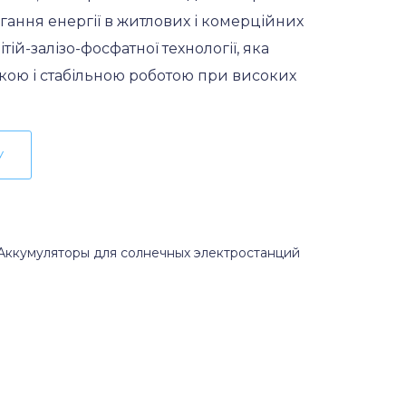
гання енергії в житлових і комерційних
тій-залізо-фосфатної технології, яка
кою і стабільною роботою при високих
У
Аккумуляторы для солнечных электростанций