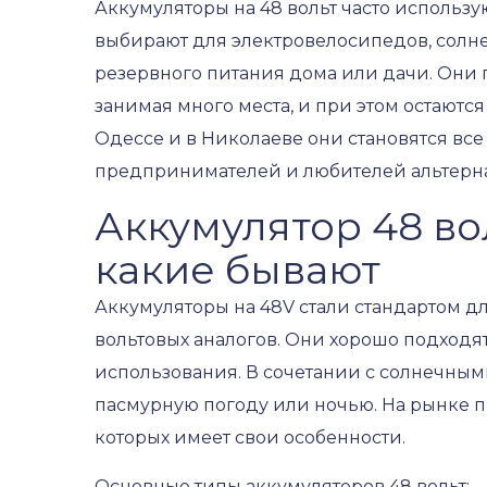
Аккумуляторы на 48 вольт часто использу
выбирают для электровелосипедов, солнеч
резервного питания дома или дачи. Они 
занимая много места, и при этом остаютс
Одессе и в Николаеве они становятся вс
предпринимателей и любителей альтерна
Аккумулятор 48 во
какие бывают
Аккумуляторы на 48V стали стандартом для
вольтовых аналогов. Они хорошо подходят
использования. В сочетании с солнечным
пасмурную погоду или ночью. На рынке пр
которых имеет свои особенности.
Основные типы аккумуляторов 48 вольт: