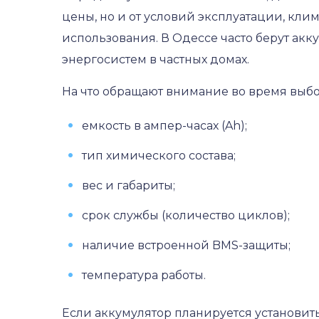
цены, но и от условий эксплуатации, кли
использования. В Одессе часто берут акк
энергосистем в частных домах.
На что обращают внимание во время выбо
емкость в ампер-часах (Ah);
тип химического состава;
вес и габариты;
срок службы (количество циклов);
наличие встроенной BMS-защиты;
температура работы.
Если аккумулятор планируется установить