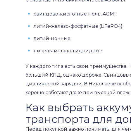
свинцово-кислотные (гель, AGM);
литий-железо-фосфатные (LiFePO4);
литий-ионные;
никель-металл-гидридные.
У каждого типа есть свои преимущества.
больший КПД, однако дороже. Свинцовые 
циклической зарядки. В Николаеве особ
хорошо работают даже при высокой влажн
Как выбрать аккум
транспорта для до
Перед покупкой важно понимать, для чего