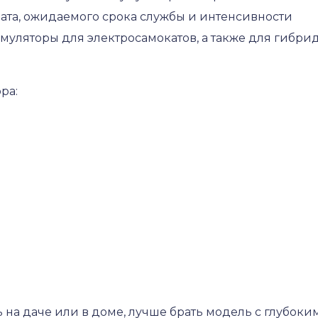
мата, ожидаемого срока службы и интенсивности
умуляторы для электросамокатов, а также для гибри
ра:
 на даче или в доме, лучше брать модель с глубоки