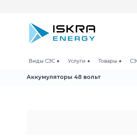
Виды СЭС
Услуги
Товары
СЭ
Аккумуляторы 48 вольт