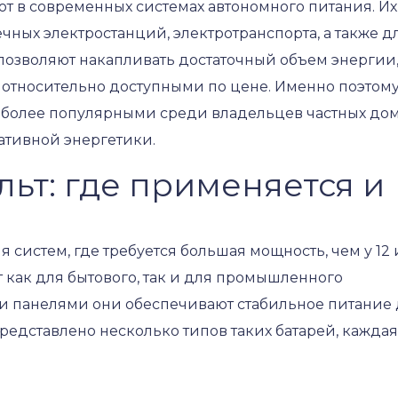
ют в современных системах автономного питания. Их
ных электростанций, электротранспорта, а также д
позволяют накапливать достаточный объем энергии,
я относительно доступными по цене. Именно поэтому
е более популярными среди владельцев частных дом
тивной энергетики.
льт: где применяется и
 систем, где требуется большая мощность, чем у 12 
 как для бытового, так и для промышленного
и панелями они обеспечивают стабильное питание 
едставлено несколько типов таких батарей, каждая