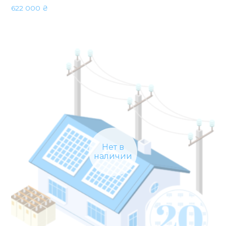
622 000
₴
Нет в
наличии