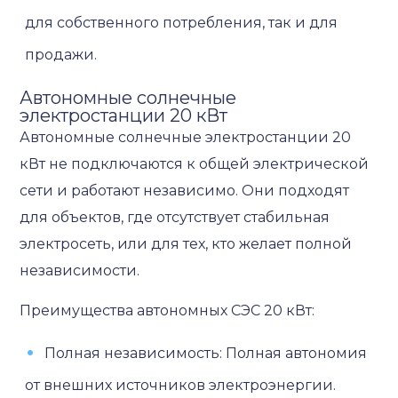
для собственного потребления, так и для
продажи.
Автономные солнечные
электростанции 20 кВт
Автономные солнечные электростанции 20
кВт не подключаются к общей электрической
сети и работают независимо. Они подходят
для объектов, где отсутствует стабильная
электросеть, или для тех, кто желает полной
независимости.
Преимущества автономных СЭС 20 кВт:
Полная независимость: Полная автономия
от внешних источников электроэнергии.