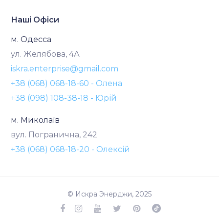
Наші Офіси
м. Одесса
ул. Желябова, 4А
iskra.enterprise@gmail.com
+38 (068) 068-18-60 - Олена
+38 (098) 108-38-18 - Юрій
м. Миколаїв
вул. Погранична, 242
+38 (068) 068-18-20 - Олексій
© Искра Энерджи, 2025