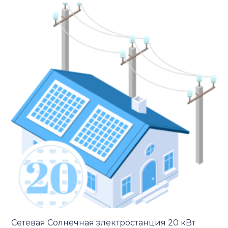
Сетевая Солнечная электростанция 20 кВт