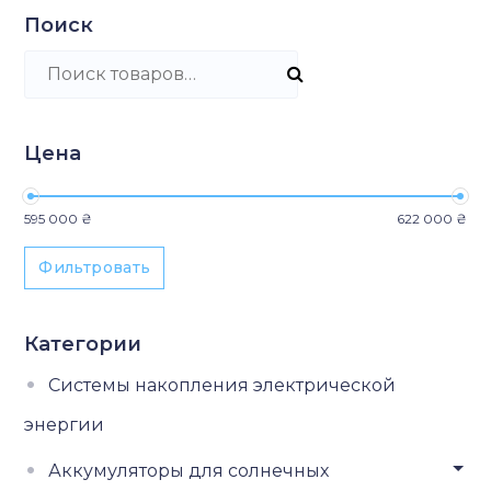
Поиск
Искать:
Цена
Минимальная цена
Максимальная цена
595 000 ₴
622 000 ₴
Фильтровать
Категории
Системы накопления электрической
энергии
Аккумуляторы для солнечных